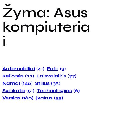
Žyma:
Asus
kompiuteria
i
Automobiliai
(41)
Foto
(3)
Kelionės
(22)
Laisvalaikis
(77)
Namai
(146)
Stilius
(35)
Sveikata
(51)
Technologijos
(6)
Verslas
(160)
Įvairūs
(33)