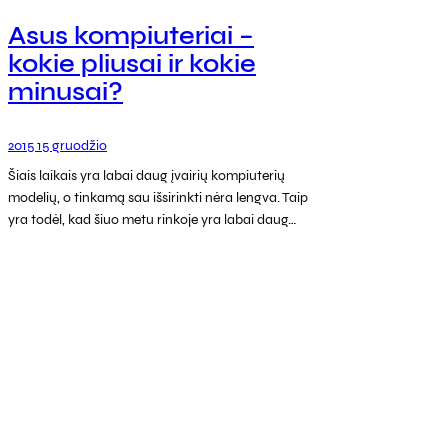
Asus kompiuteriai –
kokie pliusai ir kokie
minusai?
2015 15 gruodžio
Šiais laikais yra labai daug įvairių kompiuterių
modelių, o tinkamą sau išsirinkti nėra lengva. Taip
yra todėl, kad šiuo metu rinkoje yra labai daug…