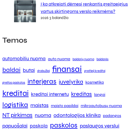
Į ką atkreipti dėmesį renkantis greitaeigius
vartus skirtingoms verslo reikmėms?
2026 3 balandžio
Temos
automobiliu nuoma
auto nuoma
baidarių nuoma
baidarės
finansai
baldai
butai
drabužiai
greitieji kreditai
interjeras
juvelyrika
kosmetika
greitos paskolos
kreditai
kreditas
kreditai internetu
langai
logistika
maistas
maisto papildai
mikroautobusų nuoma
NT pirkimas
nuoma
odontologijos klinika
padangos
paskolos
papuošalai
paslaugos verslui
paskola