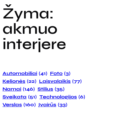
Žyma:
akmuo
interjere
Automobiliai
(41)
Foto
(3)
Kelionės
(22)
Laisvalaikis
(77)
Namai
(146)
Stilius
(35)
Sveikata
(51)
Technologijos
(6)
Verslas
(160)
Įvairūs
(33)