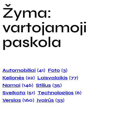
Žyma:
vartojamoji
paskola
Automobiliai
(41)
Foto
(3)
Kelionės
(22)
Laisvalaikis
(77)
Namai
(146)
Stilius
(35)
Sveikata
(51)
Technologijos
(6)
Verslas
(160)
Įvairūs
(33)