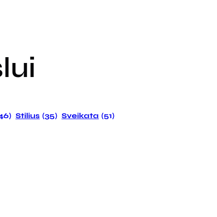
lui
146)
Stilius
(35)
Sveikata
(51)