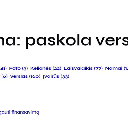
ma:
paskola vers
(41)
Foto
(3)
Kelionės
(22)
Laisvalaikis
(77)
Namai
(
(6)
Verslas
(160)
Įvairūs
(33)