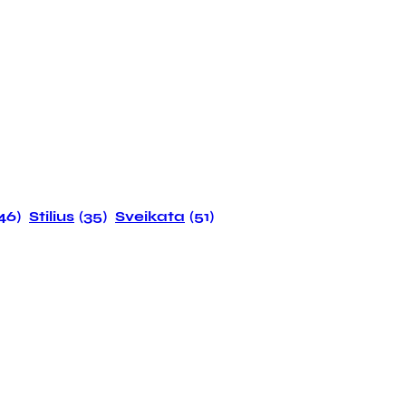
146)
Stilius
(35)
Sveikata
(51)