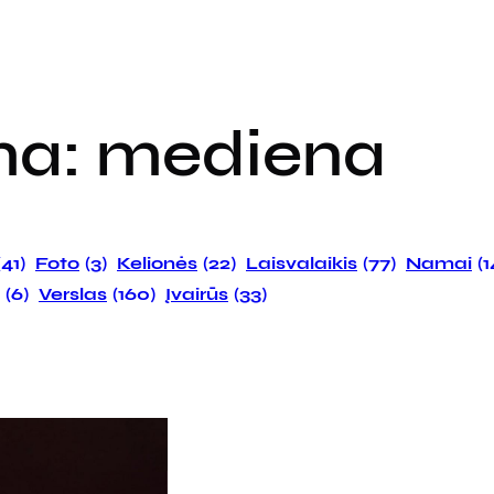
ma:
mediena
(41)
Foto
(3)
Kelionės
(22)
Laisvalaikis
(77)
Namai
(
(6)
Verslas
(160)
Įvairūs
(33)