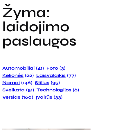
Žyma:
laidojimo
paslaugos
Automobiliai
(41)
Foto
(3)
Kelionės
(22)
Laisvalaikis
(77)
Namai
(146)
Stilius
(35)
Sveikata
(51)
Technologijos
(6)
Verslas
(160)
Įvairūs
(33)