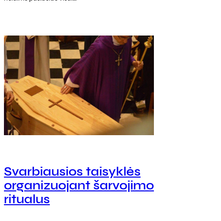
Svarbiausios taisyklės
organizuojant šarvojimo
ritualus